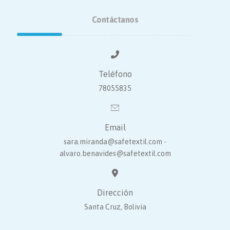
Contáctanos
Teléfono
78055835
Email
sara.miranda@safetextil.com -
alvaro.benavides@safetextil.com
Dirección
Santa Cruz, Bolivia