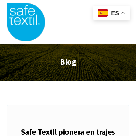
ES
Blog
Safe Textil pionera en trajes