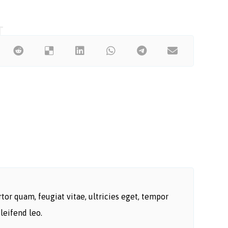
or quam, feugiat vitae, ultricies eget, tempor
leifend leo.