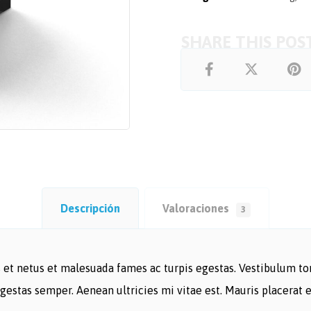
Descripción
Valoraciones
3
et netus et malesuada fames ac turpis egestas. Vestibulum tort
gestas semper. Aenean ultricies mi vitae est. Mauris placerat e