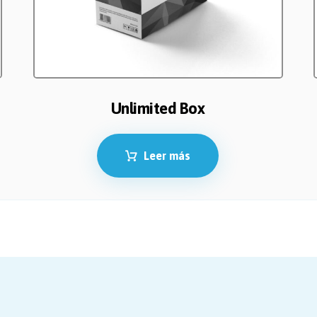
Unlimited Box
Leer más