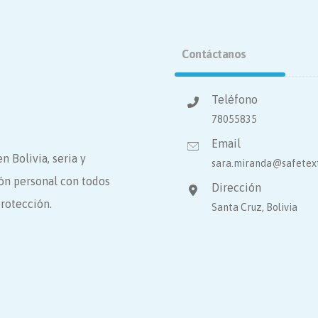
Contáctanos
Teléfono
78055835
Email
 Bolivia, seria y
sara.miranda@safetext
ón personal con todos
Dirección
protección.
Santa Cruz, Bolivia